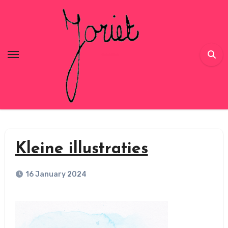
Skip
to
content
Kleine illustraties
16 January 2024