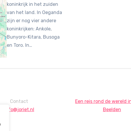
koninkrijk in het zuiden
van het land. In Oeganda
zijn er nog vier andere
koninkrijken: Ankole,
Bunyoro-Kitara, Busoga
en Toro. In…
Contact
Een reis rond de wereld i
info@joriet.nl
Beelden
e