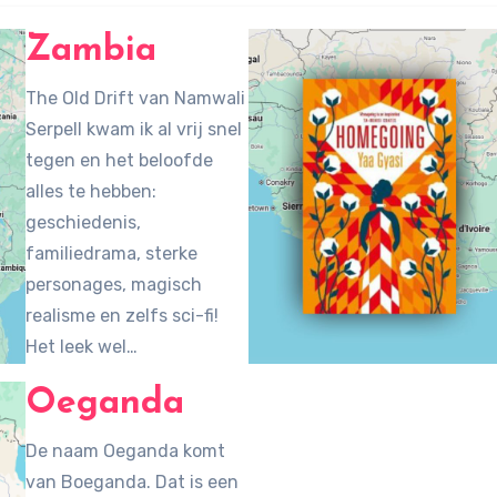
Zambia
The Old Drift van Namwali
Serpell kwam ik al vrij snel
tegen en het beloofde
alles te hebben:
geschiedenis,
familiedrama, sterke
personages, magisch
realisme en zelfs sci-fi!
Het leek wel…
Oeganda
De naam Oeganda komt
van Boeganda. Dat is een