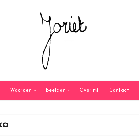
Woorden
Beelden
Over mij
Contact
ka