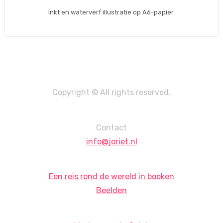
Inkt en waterverf illustratie op A6-papier.
Copyright © All rights reserved.
Contact
info@joriet.nl
Een reis rond de wereld in boeken
Beelden