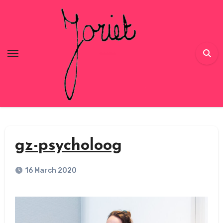
Skip
to
content
gz-psycholoog
16 March 2020