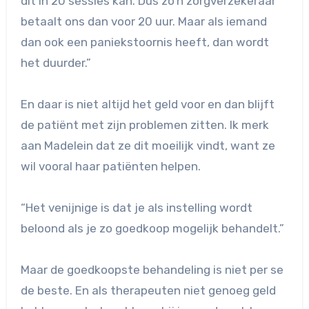
dit in 20 sessies kan. Dus zo’n zorgverzekeraar
betaalt ons dan voor 20 uur. Maar als iemand
dan ook een paniekstoornis heeft, dan wordt
het duurder.”
En daar is niet altijd het geld voor en dan blijft
de patiënt met zijn problemen zitten. Ik merk
aan Madelein dat ze dit moeilijk vindt, want ze
wil vooral haar patiënten helpen.
“Het venijnige is dat je als instelling wordt
beloond als je zo goedkoop mogelijk behandelt.”
Maar de goedkoopste behandeling is niet per se
de beste. En als therapeuten niet genoeg geld