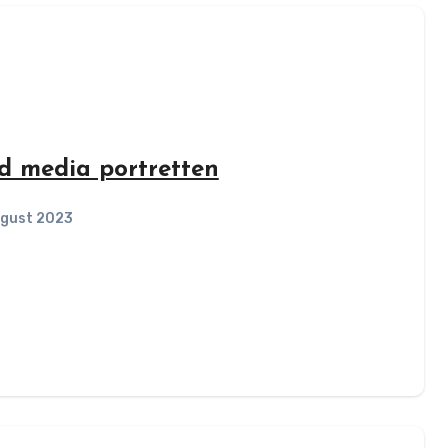
d media portretten
ugust 2023