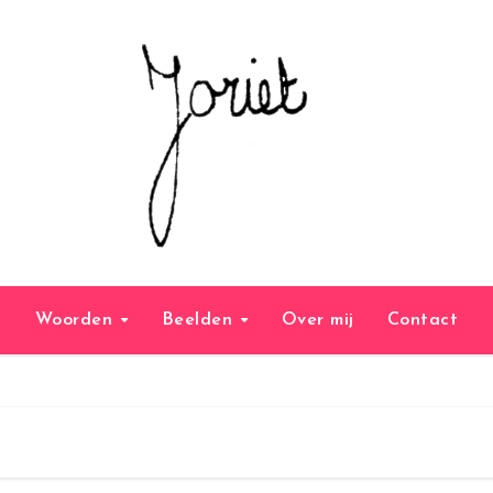
Woorden
Beelden
Over mij
Contact