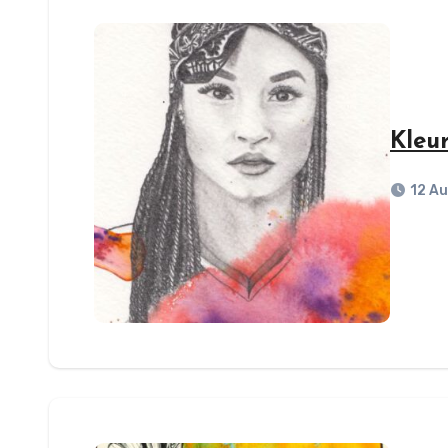
Kleur
12 A