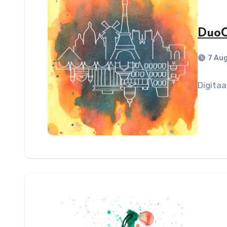
DuoC
7 Au
Digitaa