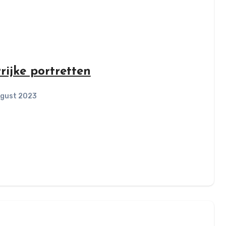
rijke portretten
ugust 2023