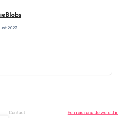
ieBlobs
gust 2023
Contact
Een reis rond de wereld i