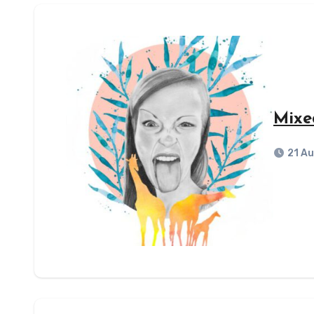
Mixe
21 A