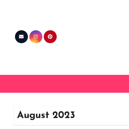
Skip
to
content
August 2023