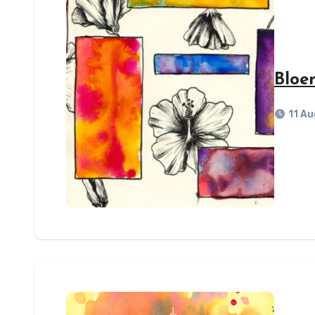
Bloe
11 A