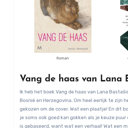
Roman
Vang de haas van Lana B
Ik heb het boek Vang de haas van Lana Bastaši
Bosnië en Herzegovina. Om heel eerlijk te zijn h
gekozen om de cover. Wat een plaatje! En dit b
je soms ook goed kan gokken als je keuze puur 
is gebaseerd, want wat een verhaal! Wat een m