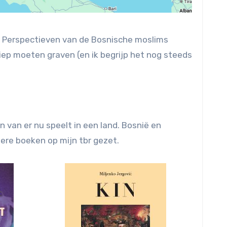
as. Perspectieven van de Bosnische moslims
iep moeten graven (en ik begrijp het nog steeds
 van er nu speelt in een land. Bosnië en
ere boeken op mijn tbr gezet.