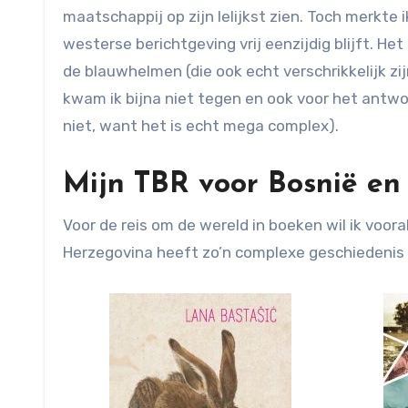
maatschappij op zijn lelijkst zien. Toch merkte 
westerse berichtgeving vrij eenzijdig blijft. He
de blauwhelmen (die ook echt verschrikkelijk zi
kwam ik bijna niet tegen en ook voor het antwo
niet, want het is echt mega complex).
Mijn TBR voor Bosnië en
Voor de reis om de wereld in boeken wil ik voor
Herzegovina heeft zo’n complexe geschiedenis 