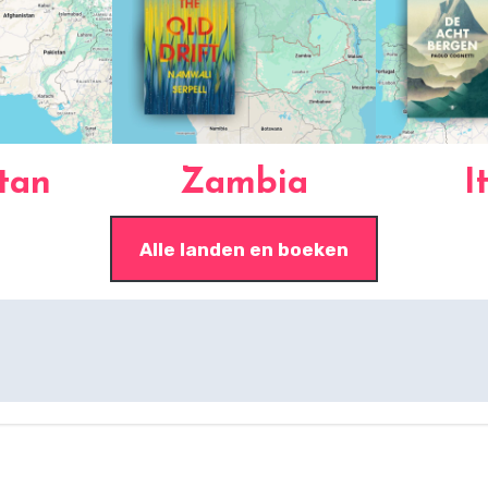
tan
Zambia
I
Alle landen en boeken