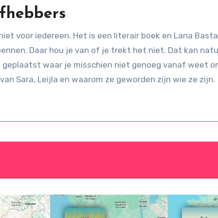
efhebbers
 niet voor iedereen. Het is een literair boek en Lana Ba
nnen. Daar hou je van of je trekt het niet. Dat kan natuur
t geplaatst waar je misschien niet genoeg vanaf weet om
an Sara, Leijla en waarom ze geworden zijn wie ze zijn.
 wereld in boeken