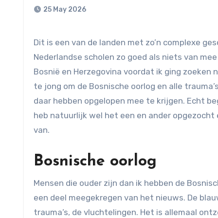
25 May 2026
Dit is een van de landen met zo’n complexe geschiedenis waar wij hier op
Nederlandse scholen zo goed als niets van mee kr
Bosnië en Herzegovina voordat ik ging zoeken na
te jong om de Bosnische oorlog en alle trauma’s
daar hebben opgelopen mee te krijgen. Echt begr
heb natuurlijk wel het een en ander opgezocht 
van.
Bosnische oorlog
Mensen die ouder zijn dan ik hebben de Bosnisch
een deel meegekregen van het nieuws. De bla
trauma’s, de vluchtelingen. Het is allemaal ontze