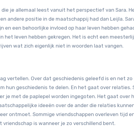
die je allemaal leest vanuit het perspectief van Sara. He
een andere positie in de maatschappij had dan Leijla. Sar
ijn en een behoorlijke invloed op haar leven hebben geha
in het leven hebben gekregen. Het is echt een meesterli
jven wat zich eigenlijk niet in woorden laat vangen.
ag vertellen. Over dat geschiedenis geleefd is en net zo 
 hun geschiedenis te delen. En het gaat over relaties. 
der je met de paplepel worden ingegoten. Het gaat over
maatschappelijke ideeën over de ander die relaties kunn
er weer ontmoet. Sommige vriendschappen overleven tijd 
t vriendschap is wanneer je zo verschillend bent.