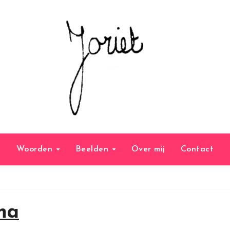
Woorden
Beelden
Over mij
Contact
na