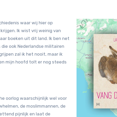
ijgen. Ik wist vrij weinig van
ar boeken uit dit land. Ik ben net
 die ook Nederlandse militairen
ijpen zal ik het nooit, maar ik
en mijn hoofd tolt er nog steeds
e oorlog waarschijnlijk wel voor
uwhelmen, de moslimmannen, de
ttend pijnlijk en laat de