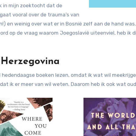
ik in mijn zoektocht dat de
t gaat vooral over de trauma’s van
jn!) en weinig over wat er in Bosnië zelf aan de hand w
ord op de vraag waarom Joegoslavië uiteenviel, heb ik d
 Herzegovina
al hedendaagse boeken lezen, omdat ik wat wil meekrijgen
dat ik er meer van wil weten. Daarom heb ik ook wat oud