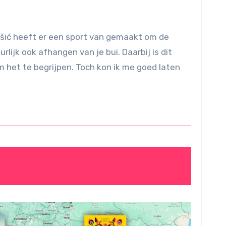
stašić heeft er een sport van gemaakt om de
lijk ook afhangen van je bui. Daarbij is dit
 het te begrijpen. Toch kon ik me goed laten