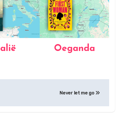
talië
Oeganda
Never let me go