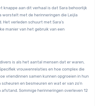
t knappe aan dit verhaal is dat Sara behoorlijk
a worstelt met de herinneringen die Leijla
d. Het verleden schuurt met Sara’s
jke manier van het gebruik van een
divers is als het aantal mensen dat er waren,
Specifiek vrouwenrelaties en hoe complex die
 hoe vriendinnen samen kunnen opgroeien in hun
en scheuren en besmeuren en wat er van zo’n
en afstand. Sommige herinneringen overleven 12