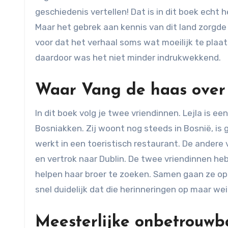
geschiedenis vertellen! Dat is in dit boek echt 
Maar het gebrek aan kennis van dit land zorgde
voor dat het verhaal soms wat moeilijk te plaa
daardoor was het niet minder indrukwekkend.
Waar Vang de haas over
In dit boek volg je twee vriendinnen. Lejla is ee
Bosniakken. Zij woont nog steeds in Bosnië, is
werkt in een toeristisch restaurant. De andere v
en vertrok naar Dublin. De twee vriendinnen heb
helpen haar broer te zoeken. Samen gaan ze op 
snel duidelijk dat die herinneringen op maar w
Meesterlijke onbetrouwba