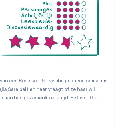
ter van een Bosnisch-Servische politiecommissaris
la Sara belt en haar vraagt of ze haar wil
en aan hun gezamenlijke jeugd. Het wordt al