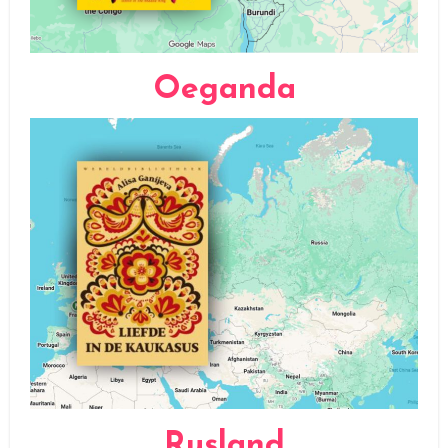
Oeganda
Rusland