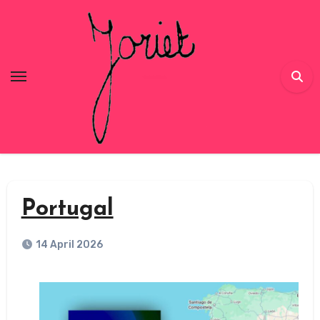
Skip
to
content
Portugal
14 April 2026