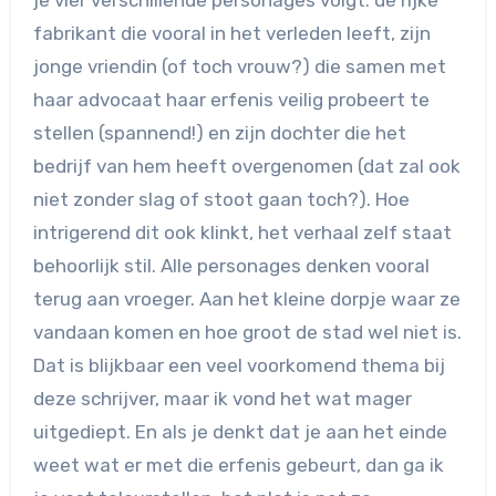
je vier verschillende personages volgt: de rijke
fabrikant die vooral in het verleden leeft, zijn
jonge vriendin (of toch vrouw?) die samen met
haar advocaat haar erfenis veilig probeert te
stellen (spannend!) en zijn dochter die het
bedrijf van hem heeft overgenomen (dat zal ook
niet zonder slag of stoot gaan toch?). Hoe
intrigerend dit ook klinkt, het verhaal zelf staat
behoorlijk stil. Alle personages denken vooral
terug aan vroeger. Aan het kleine dorpje waar ze
vandaan komen en hoe groot de stad wel niet is.
Dat is blijkbaar een veel voorkomend thema bij
deze schrijver, maar ik vond het wat mager
uitgediept. En als je denkt dat je aan het einde
weet wat er met die erfenis gebeurt, dan ga ik