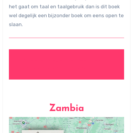
het gaat om taal en taalgebruik dan is dit boek
wel degelijk een bijzonder boek om eens open te
slaan.
Andere boeken van een reis
om de wereld in boeken
Zambia