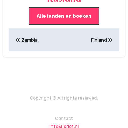
Alle landen en boeken
Post
Zambia
Finland
navigation
Copyright © All rights reserved.
Contact
info@joriet.nl