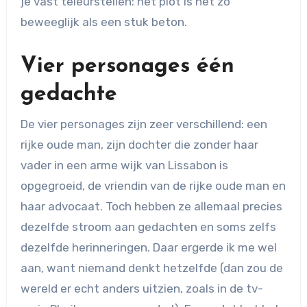
je vast teleurstellen: het plot is net zo
beweeglijk als een stuk beton.
Vier personages één
gedachte
De vier personages zijn zeer verschillend: een
rijke oude man, zijn dochter die zonder haar
vader in een arme wijk van Lissabon is
opgegroeid, de vriendin van de rijke oude man en
haar advocaat. Toch hebben ze allemaal precies
dezelfde stroom aan gedachten en soms zelfs
dezelfde herinneringen. Daar ergerde ik me wel
aan, want niemand denkt hetzelfde (dan zou de
wereld er echt anders uitzien, zoals in de tv-