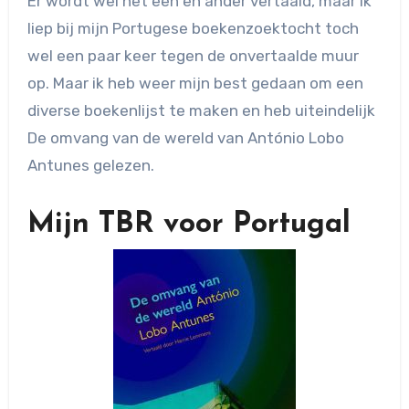
Er wordt wel het een en ander vertaald, maar ik
liep bij mijn Portugese boekenzoektocht toch
wel een paar keer tegen de onvertaalde muur
op. Maar ik heb weer mijn best gedaan om een
diverse boekenlijst te maken en heb uiteindelijk
De omvang van de wereld van António Lobo
Antunes gelezen.
Mijn TBR voor Portugal