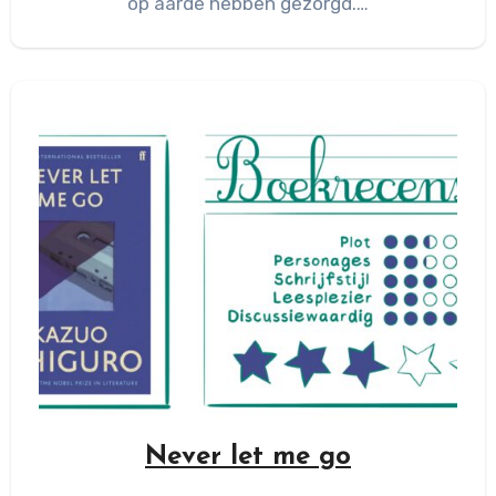
op aarde hebben gezorgd.…
Never let me go