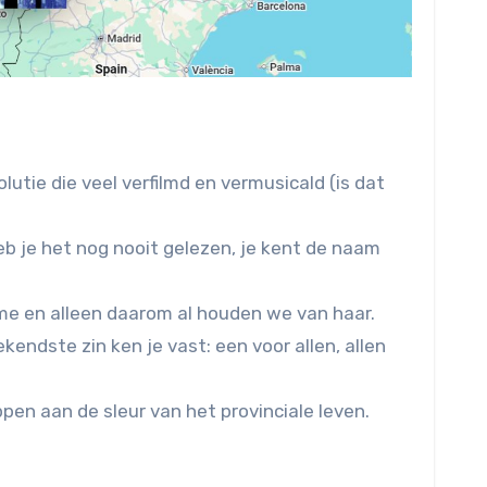
lutie die veel verfilmd en vermusicald (is dat
eb je het nog nooit gelezen, je kent de naam
me en alleen daarom al houden we van haar.
endste zin ken je vast: een voor allen, allen
en aan de sleur van het provinciale leven.