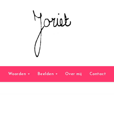
Woorden
Beelden
Over mij
Contact