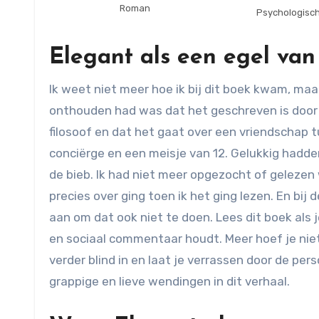
Roman
Psychologisc
Elegant als een egel van
Ik weet niet meer hoe ik bij dit boek kwam, maa
onthouden had was dat het geschreven is door
filosoof en dat het gaat over een vriendschap 
conciërge en een meisje van 12. Gelukkig hadden
de bieb. Ik had niet meer opgezocht of gelezen
precies over ging toen ik het ging lezen. En bij d
aan om dat ook niet te doen. Lees dit boek als j
en sociaal commentaar houdt. Meer hoef je nie
verder blind in en laat je verrassen door de pe
grappige en lieve wendingen in dit verhaal.