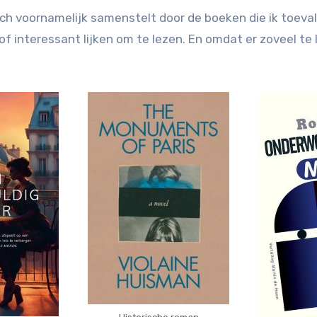
t zich voornamelijk samenstelt door de boeken die ik toeva
 interessant lijken om te lezen. En omdat er zoveel te le