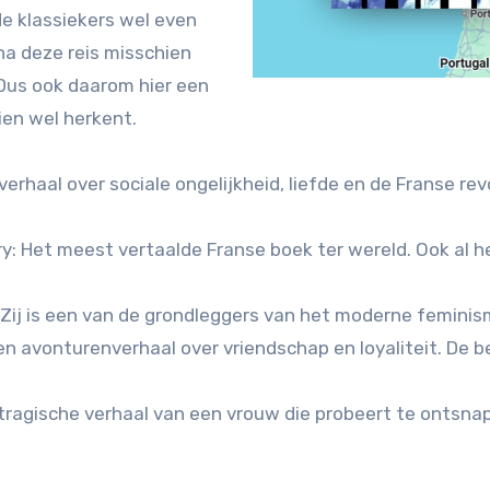
de klassiekers wel even
 na deze reis misschien
 Dus ook daarom hier een
hien wel herkent.
erhaal over sociale ongelijkheid, liefde en de Franse revo
y: Het meest vertaalde Franse boek ter wereld. Ook al h
Zij is een van de grondleggers van het moderne feminis
 avonturenverhaal over vriendschap en loyaliteit. De bek
agische verhaal van een vrouw die probeert te ontsnapp