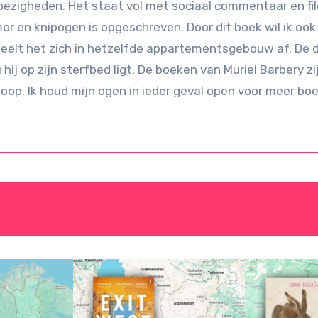
 bezigheden. Het staat vol met sociaal commentaar en fil
en knipogen is opgeschreven. Door dit boek wil ik ook 
speelt het zich in hetzelfde appartementsgebouw af. De 
u hij op zijn sterfbed ligt. De boeken van Muriel Barbery 
loop. Ik houd mijn ogen in ieder geval open voor meer bo
 wereld in boeken