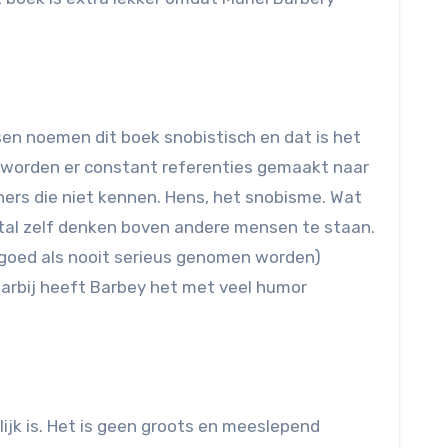
en noemen dit boek snobistisch en dat is het
j worden er constant referenties gemaakt naar
ners die niet kennen. Hens, het snobisme. Wat
stal zelf denken boven andere mensen te staan.
o goed als nooit serieus genomen worden)
aarbij heeft Barbey het met veel humor
ijk is. Het is geen groots en meeslepend