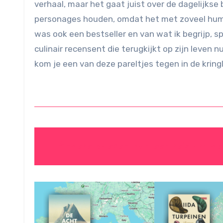
verhaal, maar het gaat juist over de dagelijkse
personages houden, omdat het met zoveel humor 
was ook een bestseller en van wat ik begrijp, 
culinair recensent die terugkijkt op zijn leven n
kom je een van deze pareltjes tegen in de kring
Andere boeken van een reis om de