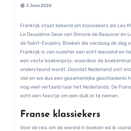
3 June 2026
Frankrijk staat bekend om klassiekers als Les Misérables van Victor Hugo,
Le Deuxième Sexe van Simone de Beauvoir en Le
de Saint-Exupéry. Boeken die vandaag de dag 
Frankrijk is van oudsher een echt leesland en h
een vaste boekenprijs, waardoor de boekenmark
ondersteund wordt. Doordat Nederland ooit ond
viel en we dus een gezamenlijke geschiedenis 
nog veel vertaald naar het Nederlands. De Fra
echt een feestje om een duik in te nemen.
Franse klassiekers
Voor de reis om de wereld in boeken wil ik voo