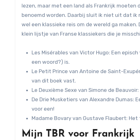
lezen, maar met een land als Frankrijk moeten 
benoemd worden. Daarbij sluit ik niet uit dat ik
wel een klassieke reis om de wereld ga maken.
klein lijstje van Franse klassiekers die je missc
Les Misérables van Victor Hugo: Een episch v
een woord?) is.
Le Petit Prince van Antoine de Saint-Exupér
van dit boek vast.
Le Deuxième Sexe van Simone de Beauvoir: 
De Drie Musketiers van Alexandre Dumas: Een
voor een!
Madame Bovary van Gustave Flaubert: Het tr
Mijn TBR voor Frankrijk