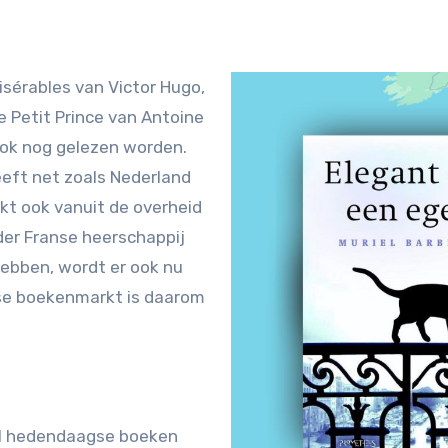
 Petit Prince van Antoine
ook nog gelezen worden.
eeft net zoals Nederland
t ook vanuit de overheid
er Franse heerschappij
hebben, wordt er ook nu
nse boekenmarkt is daarom
ral hedendaagse boeken