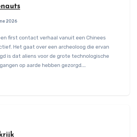
nauts
une 2026
een first contact verhaal vanuit een Chinees
tief. Het gaat over een archeoloog die ervan
gd is dat aliens voor de grote technologische
tgangen op aarde hebben gezorgd.…
rijk