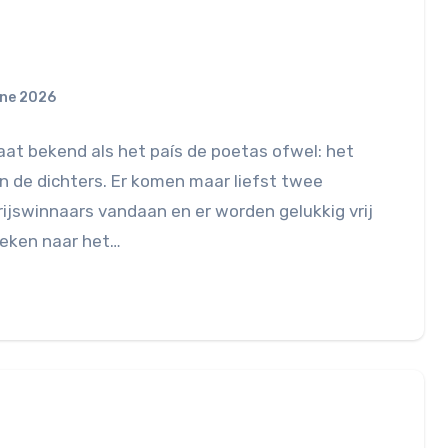
une 2026
taat bekend als het país de poetas ofwel: het
n de dichters. Er komen maar liefst twee
ijswinnaars vandaan en er worden gelukkig vrij
oeken naar het…