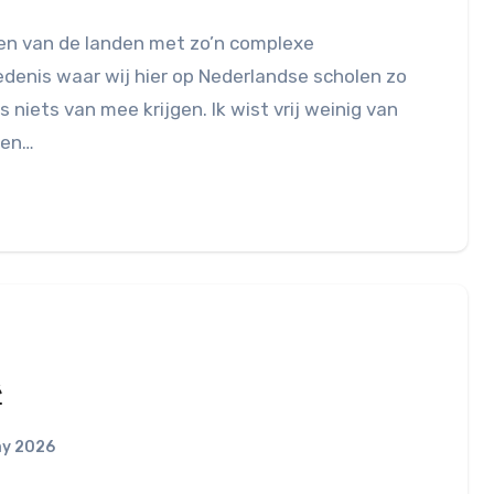
een van de landen met zo’n complexe
denis waar wij hier op Nederlandse scholen zo
s niets van mee krijgen. Ik wist vrij weinig van
 en…
ë
ay 2026