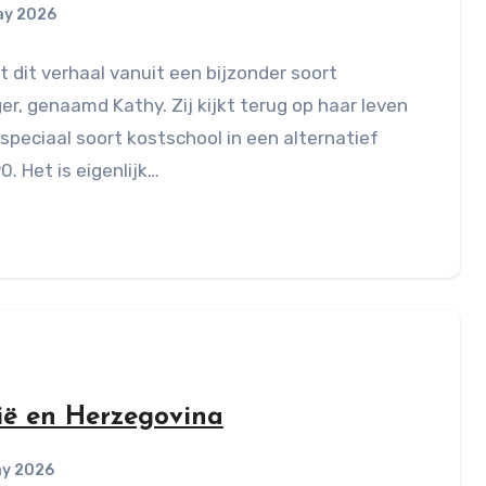
ay 2026
t dit verhaal vanuit een bijzonder soort
er, genaamd Kathy. Zij kijkt terug op haar leven
speciaal soort kostschool in een alternatief
90. Het is eigenlijk…
ië en Herzegovina
ay 2026