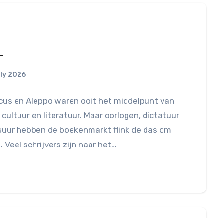
ë
ly 2026
us en Aleppo waren ooit het middelpunt van
 cultuur en literatuur. Maar oorlogen, dictatuur
suur hebben de boekenmarkt flink de das om
 Veel schrijvers zijn naar het…