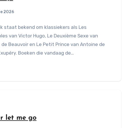
ne 2026
jk staat bekend om klassiekers als Les
les van Victor Hugo, Le Deuxième Sexe van
de Beauvoir en Le Petit Prince van Antoine de
Exupéry. Boeken die vandaag de…
r let me go