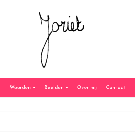
Woorden
Beelden
Over mij
Contact